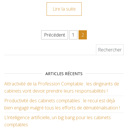
Lire la suite
Navigation des articles
Précédent
1
2
Rechercher :
ARTICLES RÉCENTS
Attractivité de la Profession Comptable : les dirigeants de
cabinets vont devoir prendre leurs responsabilités !
Productivité des cabinets comptables : le recul est déjà
bien engagé malgré tous les efforts de dématérialisation !
L’intelligence artificielle, un big bang pour les cabinets
comptables