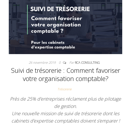
26 novembre 2019
0
Par
RCA CONSULTING
Suivi de trésorerie : Comment favoriser
votre organisation comptable?
Trésorerie
Près de 25% d’entreprises réclament plus de pilotage
de gestion.
Une nouvelle mission de suivi de trésorerie dont les
cabinets d’expertise comptables doivent s’emparer !