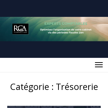
RCA
REUSSIR SA PERIODE FISCALE
CONSULTING
Catégorie :
Trésorerie