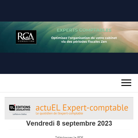
RCA
REUSSIR SA PERIODE FISCALE
CONSULTING