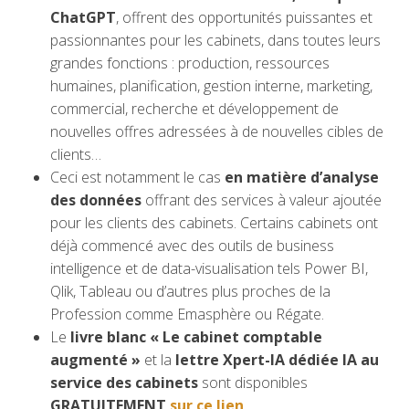
ChatGPT
, offrent des opportunités puissantes et
passionnantes pour les cabinets, dans toutes leurs
grandes fonctions : production, ressources
humaines, planification, gestion interne, marketing,
commercial, recherche et développement de
nouvelles offres adressées à de nouvelles cibles de
clients…
Ceci est notamment le cas
en matière d’analyse
des données
offrant des services à valeur ajoutée
pour les clients des cabinets. Certains cabinets ont
déjà commencé avec des outils de business
intelligence et de data-visualisation tels Power BI,
Qlik, Tableau ou d’autres plus proches de la
Profession comme Emasphère ou Régate.
Le
livre blanc « Le cabinet comptable
augmenté »
et la
lettre Xpert-IA dédiée IA au
service des cabinets
sont disponibles
GRATUITEMENT
sur ce lien
.