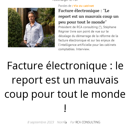
Facture électronique : le
report est un mauvais
coup pour tout le monde
!
8 septembre 2023
Non
Par
RCA CONSULTING