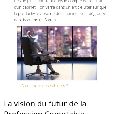
c’est le plus important dans le compte de résultat
d’un cabinet ! (on verra dans un article ultérieur que
la productivité absolue des cabinets s’est dégradée
depuis au moins 5 ans).
L’IA au coeur des cabinets ?
La vision du futur de la
Profession Comptable