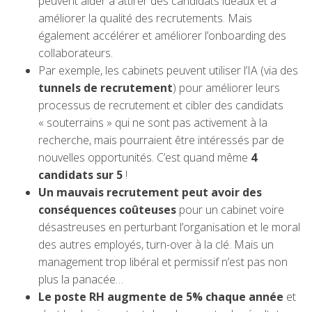
peuvent aider à attirer des candidats idéaux et à
améliorer la qualité des recrutements. Mais
également accélérer et améliorer l’onboarding des
collaborateurs.
Par exemple, les cabinets peuvent utiliser l’IA (via des
tunnels de recrutement
) pour améliorer leurs
processus de recrutement et cibler des candidats
« souterrains » qui ne sont pas activement à la
recherche, mais pourraient être intéressés par de
nouvelles opportunités. C’est quand même
4
candidats sur 5
!
Un mauvais recrutement peut avoir des
conséquences coûteuses
pour un cabinet voire
désastreuses en perturbant l’organisation et le moral
des autres employés, turn-over à la clé. Mais un
management trop libéral et permissif n’est pas non
plus la panacée…
Le poste RH augmente de 5% chaque année
et