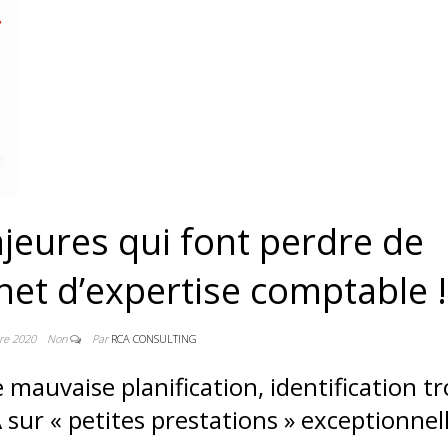
jeures qui font perdre de
inet d’expertise comptable !
re 2020
Non
Par
RCA CONSULTING
 mauvaise planification, identification t
 sur « petites prestations » exceptionnel