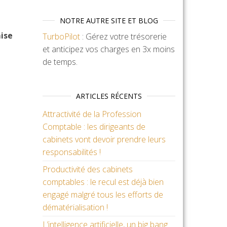
NOTRE AUTRE SITE ET BLOG
mise
TurboPilot
: Gérez votre trésorerie
et anticipez vos charges en 3x moins
de temps.
ARTICLES RÉCENTS
Attractivité de la Profession
Comptable : les dirigeants de
cabinets vont devoir prendre leurs
responsabilités !
Productivité des cabinets
comptables : le recul est déjà bien
engagé malgré tous les efforts de
dématérialisation !
L’intelligence artificielle, un big bang