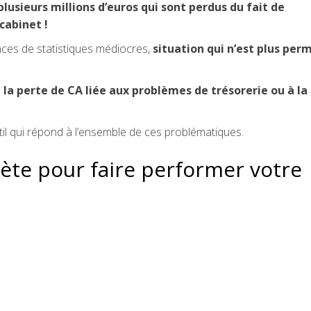
plusieurs millions d’euros qui sont perdus du fait de
cabinet !
nces de statistiques médiocres,
situation qui n’est plus per
:
la perte de CA liée aux problèmes de trésorerie ou à la
til qui répond à l’ensemble de ces problématiques.
te pour faire performer votre