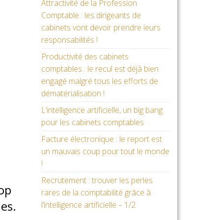
Attractivité de la Profession
Comptable : les dirigeants de
cabinets vont devoir prendre leurs
responsabilités !
Productivité des cabinets
comptables : le recul est déjà bien
engagé malgré tous les efforts de
dématérialisation !
L’intelligence artificielle, un big bang
pour les cabinets comptables
Facture électronique : le report est
un mauvais coup pour tout le monde
!
Recrutement : trouver les perles
rop
rares de la comptabilité grâce à
les.
l’intelligence artificielle – 1/2