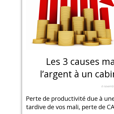
Les 3 causes ma
l’argent à un cab
6 novemb
Perte de productivité due à une
tardive de vos mali, perte de CA