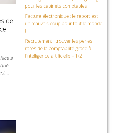
pour les cabinets comptables
Facture électronique : le report est
es de
un mauvais coup pour tout le monde
nce
!
Recrutement : trouver les perles
rares de la comptabilité grâce à
l’intelligence artificielle – 1/2
 face à
èque
nt,…