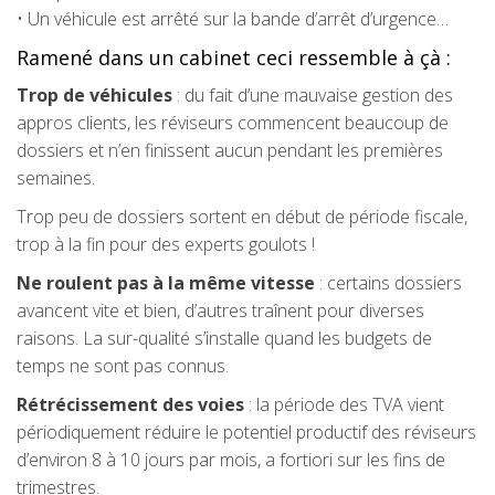
• Un véhicule est arrêté sur la bande d’arrêt d’urgence…
Ramené dans un cabinet ceci ressemble à çà :
Trop de véhicules
: du fait d’une mauvaise gestion des
appros clients, les réviseurs commencent beaucoup de
dossiers et n’en finissent aucun pendant les premières
semaines.
Trop peu de dossiers sortent en début de période fiscale,
trop à la fin pour des experts goulots !
Ne roulent pas à la même vitesse
: certains dossiers
avancent vite et bien, d’autres traînent pour diverses
raisons. La sur-qualité s’installe quand les budgets de
temps ne sont pas connus.
Rétrécissement des voies
: la période des TVA vient
périodiquement réduire le potentiel productif des réviseurs
d’environ 8 à 10 jours par mois, a fortiori sur les fins de
trimestres.