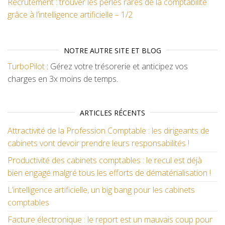
Recrutement : trouver les perles rares de la comptabilité
grâce à l’intelligence artificielle – 1/2
NOTRE AUTRE SITE ET BLOG
TurboPilot
: Gérez votre trésorerie et anticipez vos
charges en 3x moins de temps.
ARTICLES RÉCENTS
Attractivité de la Profession Comptable : les dirigeants de
cabinets vont devoir prendre leurs responsabilités !
Productivité des cabinets comptables : le recul est déjà
bien engagé malgré tous les efforts de dématérialisation !
L’intelligence artificielle, un big bang pour les cabinets
comptables
Facture électronique : le report est un mauvais coup pour