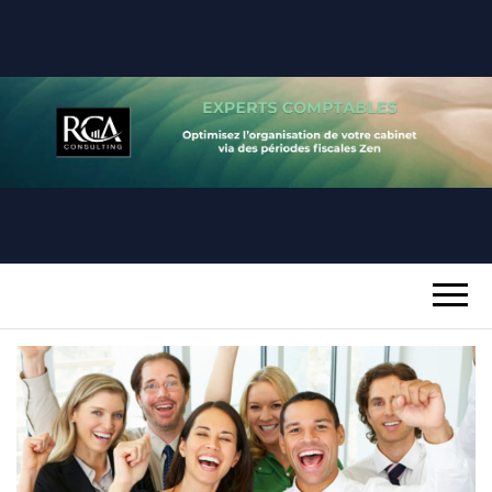
RCA
REUSSIR SA PERIODE FISCALE
CONSULTING