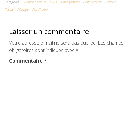
Catégorie
Chaîne Critique
GRH
Management
Organisation
Période
fiscale
Pilotage
Planification
Laisser un commentaire
Votre adresse e-mail ne sera pas publiée.
Les champs
obligatoires sont indiqués avec
*
Commentaire
*