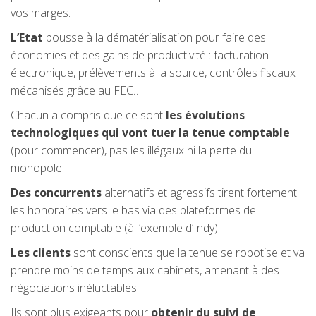
vos marges.
L’Etat
pousse à la dématérialisation pour faire des
économies et des gains de productivité : facturation
électronique, prélèvements à la source, contrôles fiscaux
mécanisés grâce au FEC…
Chacun a compris que ce sont
les évolutions
technologiques qui vont tuer la tenue comptable
(pour commencer), pas les illégaux ni la perte du
monopole.
Des concurrents
alternatifs et agressifs tirent fortement
les honoraires vers le bas via des plateformes de
production comptable (à l’exemple d’Indy).
Les clients
sont conscients que la tenue se robotise et va
prendre moins de temps aux cabinets, amenant à des
négociations inéluctables.
Ils sont plus exigeants pour
obtenir du suivi de