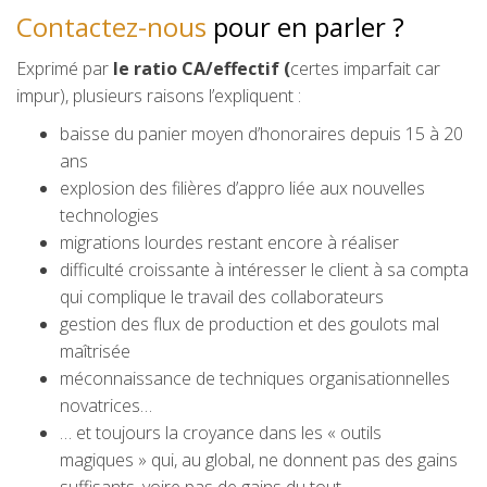
Contactez-nous
pour en parler ?
Exprimé par
le ratio CA/effectif (
certes imparfait car
impur), plusieurs raisons l’expliquent :
baisse du panier moyen d’honoraires depuis 15 à 20
ans
explosion des filières d’appro liée aux nouvelles
technologies
migrations lourdes restant encore à réaliser
difficulté croissante à intéresser le client à sa compta
qui complique le travail des collaborateurs
gestion des flux de production et des goulots mal
maîtrisée
méconnaissance de techniques organisationnelles
novatrices…
… et toujours la croyance dans les « outils
magiques » qui, au global, ne donnent pas des gains