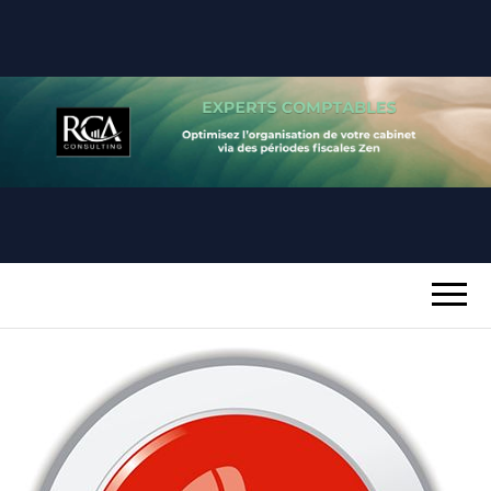
RCA
REUSSIR SA PERIODE FISCALE
CONSULTING