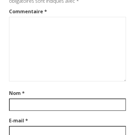
obligatoires sont indiqués avec
*
Commentaire
*
Nom
*
E-mail
*