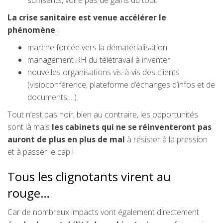
suffisants, voire pas de gains du tout.
La crise sanitaire est venue accélérer le
phénomène
:
marche forcée vers la dématérialisation
management RH du télétravail à inventer
nouvelles organisations vis-à-vis des clients
(visioconférence, plateforme d’échanges d’infos et de
documents,…).
Tout n’est pas noir, bien au contraire, les opportunités
sont là mais
les cabinets qui ne se réinventeront pas
auront de plus en plus de mal
à résister à la pression
et à passer le cap !
Tous les clignotants virent au
rouge…
Car de nombreux impacts vont également directement