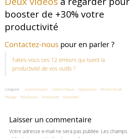
Deux vidéos
à regarder pour
booster de +30% votre
productivité
Contactez-nous
pour en parler ?
Faites-vous ces 12 erreurs qui tuent la
productivité de vos outils ?
Catégorie
Automatisation
Chaîne Critique
Organisation
Période fiscale
Pilotage
Planification
Productivité
Rentabilité
Laisser un commentaire
Votre adresse e-mail ne sera pas publiée.
Les champs