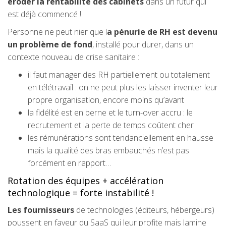
éroder la rentabilité des cabinets
dans un futur qui
est déjà commencé !
Personne ne peut nier que l
a pénurie de RH est devenu
un problème de fond
, installé pour durer, dans un
contexte nouveau de crise sanitaire :
il faut manager des RH partiellement ou totalement
en télétravail : on ne peut plus les laisser inventer leur
propre organisation, encore moins qu’avant
la fidélité est en berne et le turn-over accru : le
recrutement et la perte de temps coûtent cher
les rémunérations sont tendanciellement en hausse
mais la qualité des bras embauchés n’est pas
forcément en rapport…
Rotation des équipes + accélération
technologique = forte instabilité !
Les fournisseurs
de technologies (éditeurs, hébergeurs)
poussent en faveur du SaaS qui leur profite mais lamine