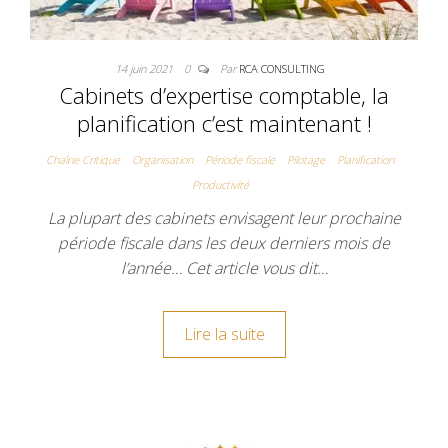
14 juin 2021
0
Par
RCA CONSULTING
Cabinets d’expertise comptable, la
planification c’est maintenant !
Chaîne Critique
Organisation
Période fiscale
Pilotage
Planification
Productivité
La plupart des cabinets envisagent leur prochaine
période fiscale dans les deux derniers mois de
l’année… Cet article vous dit…
Lire la suite