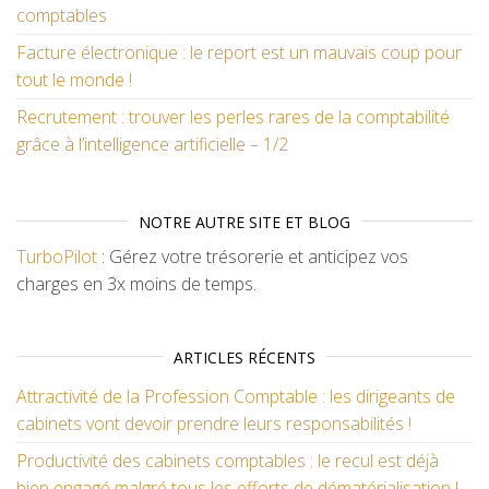
comptables
Facture électronique : le report est un mauvais coup pour
tout le monde !
Recrutement : trouver les perles rares de la comptabilité
grâce à l’intelligence artificielle – 1/2
NOTRE AUTRE SITE ET BLOG
TurboPilot
: Gérez votre trésorerie et anticipez vos
charges en 3x moins de temps.
ARTICLES RÉCENTS
Attractivité de la Profession Comptable : les dirigeants de
cabinets vont devoir prendre leurs responsabilités !
Productivité des cabinets comptables : le recul est déjà
bien engagé malgré tous les efforts de dématérialisation !