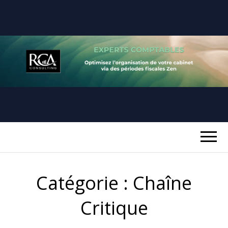
RCA
REUSSIR SA PERIODE FISCALE
CONSULTING
Catégorie :
Chaîne
Critique