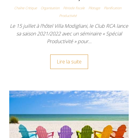
Chaîne Critique
Organisation
Période fiscale
Pilotage
Planification
Productivité
Le 15 juillet à l’hôtel Villa Modigliani, le Club RCA lance
sa saison 2021/2022 avec un séminaire « Spécial
Productivité » pour…
Lire la suite