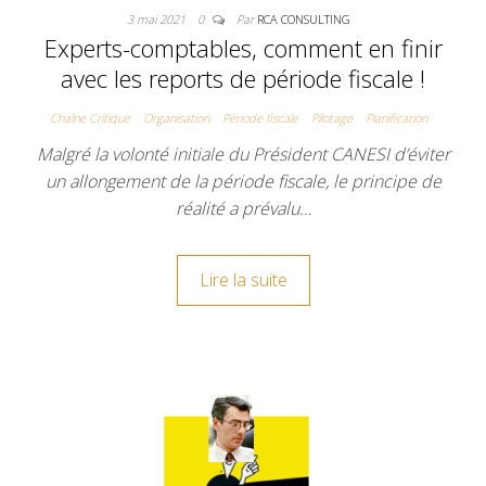
3 mai 2021
0
Par
RCA CONSULTING
Experts-comptables, comment en finir
avec les reports de période fiscale !
Chaîne Critique
Organisation
Période fiscale
Pilotage
Planification
Malgré la volonté initiale du Président CANESI d’éviter
un allongement de la période fiscale, le principe de
réalité a prévalu…
Lire la suite