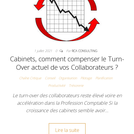
1 juillet 2021
0
Par
RCA CONSULTING
Cabinets, comment compenser le Turn-
Over actuel de vos Collaborateurs ?
Chaîne Critique
Conseil
Organisation
Pilotage
Planification
Productivité
Trésorerie
Le turn-over des collaborateurs reste élevé voire en
accélération dans la Profession Comptable Si la
croissance des cabinets semble avoir…
Lire la suite