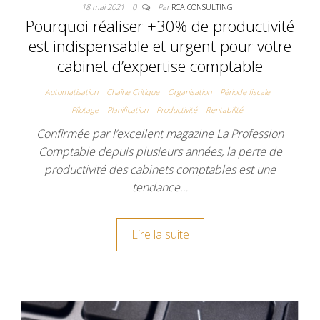
18 mai 2021
0
Par
RCA CONSULTING
Pourquoi réaliser +30% de productivité
est indispensable et urgent pour votre
cabinet d’expertise comptable
Automatisation
Chaîne Critique
Organisation
Période fiscale
Pilotage
Planification
Productivité
Rentabilité
Confirmée par l’excellent magazine La Profession
Comptable depuis plusieurs années, la perte de
productivité des cabinets comptables est une
tendance…
Lire la suite