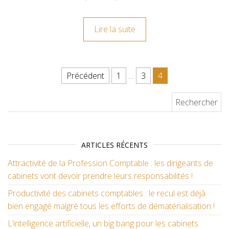
Lire la suite
Navigation des articles
Précédent
1
…
3
4
Rechercher :
ARTICLES RÉCENTS
Attractivité de la Profession Comptable : les dirigeants de
cabinets vont devoir prendre leurs responsabilités !
Productivité des cabinets comptables : le recul est déjà
bien engagé malgré tous les efforts de dématérialisation !
L’intelligence artificielle, un big bang pour les cabinets