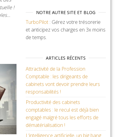
uelle !
NOTRE AUTRE SITE ET BLOG
bles…
TurboPilot
: Gérez votre trésorerie
et anticipez vos charges en 3x moins
de temps.
ARTICLES RÉCENTS
Attractivité de la Profession
Comptable : les dirigeants de
cabinets vont devoir prendre leurs
responsabilités !
Productivité des cabinets
comptables : le recul est déjà bien
engagé malgré tous les efforts de
dématérialisation !
L’intelligence artificielle, un big bang