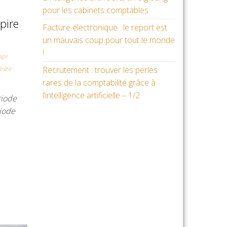
pour les cabinets comptables
 pire
Facture électronique : le report est
un mauvais coup pour tout le monde
!
tage
Recrutement : trouver les perles
ilité
rares de la comptabilité grâce à
l’intelligence artificielle – 1/2
riode
riode