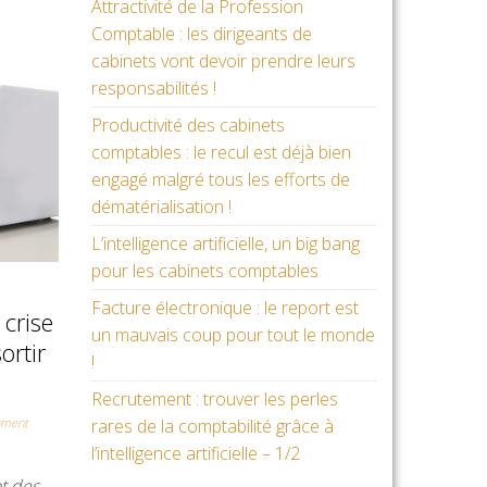
Attractivité de la Profession
Comptable : les dirigeants de
cabinets vont devoir prendre leurs
responsabilités !
Productivité des cabinets
comptables : le recul est déjà bien
engagé malgré tous les efforts de
dématérialisation !
L’intelligence artificielle, un big bang
pour les cabinets comptables
Facture électronique : le report est
 crise
un mauvais coup pour tout le monde
ortir
!
Recrutement : trouver les perles
ment
rares de la comptabilité grâce à
l’intelligence artificielle – 1/2
t des